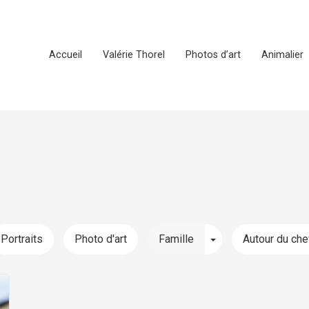
Accueil
Valérie Thorel
Photos d’art
Animalier
le Dropdown
Toggle Dropdown
Portraits
Photo d'art
Famille
Autour du che