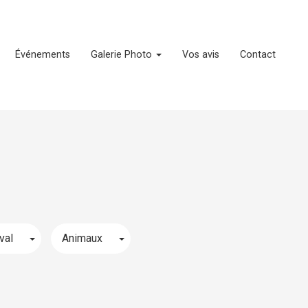
Événements
Galerie Photo
Vos avis
Contact
Toggle Dropdown
Toggle Dropdown
val
Animaux