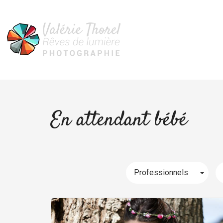
En attendant bébé
Togg
Professionnels